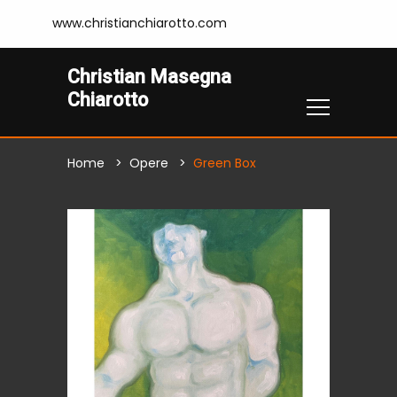
www.christianchiarotto.com
Christian Masegna
Chiarotto
Home
Opere
Green Box