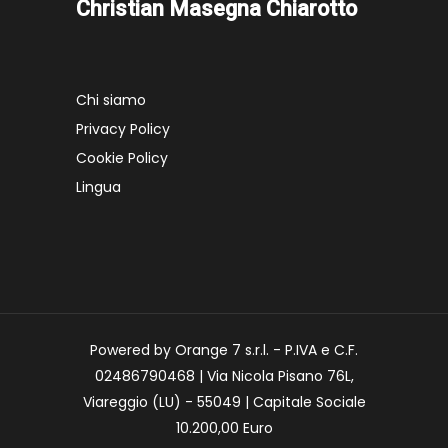
Christian Masegna Chiarotto
Chi siamo
Privacy Policy
Cookie Policy
Lingua
Powered by Orange 7 s.r.l. - P.IVA e C.F.
02486790468 | Via Nicola Pisano 76L,
Viareggio (LU) - 55049 | Capitale Sociale
10.200,00 Euro