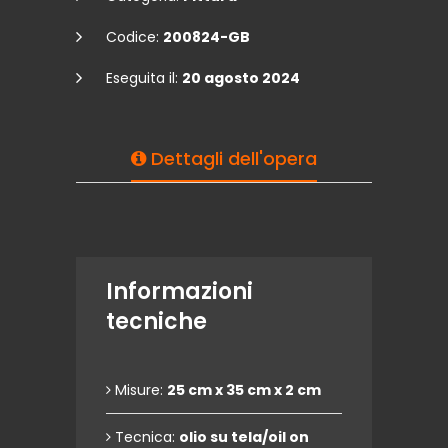
Codice:
200824-GB
Eseguita il:
20 agosto 2024
Dettagli dell'opera
Informazioni
tecniche
Misure:
25 cm x 35 cm x 2 cm
Tecnica:
olio su tela/oil on