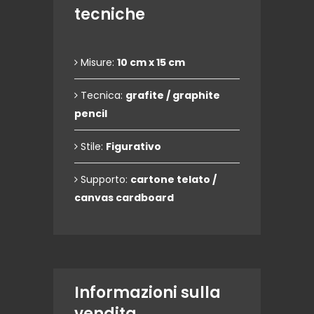
tecniche
Misure:
10 cm x 15 cm
Tecnica:
grafite / graphite
pencil
Stile:
Figurativo
Supporto:
cartone telato /
canvas cardboard
Informazioni sulla
vendita