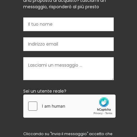
una proposta di acquisto? Lasciami un
messaggio, risponderò al più presto
Sei un utente reale?
Cliccando su "Invia il messaggio" accetto che