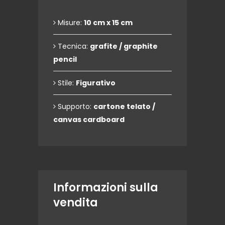
Misure:
10 cm x 15 cm
Tecnica:
grafite / graphite
pencil
Stile:
Figurativo
Supporto:
cartone telato /
canvas cardboard
Informazioni sulla
vendita