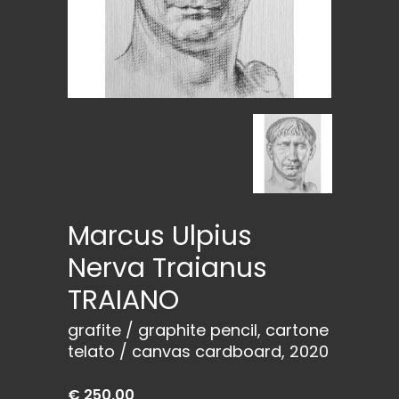
Marcus Ulpius
Nerva Traianus
TRAIANO
grafite / graphite pencil, cartone
telato / canvas cardboard, 2020
€ 250,00