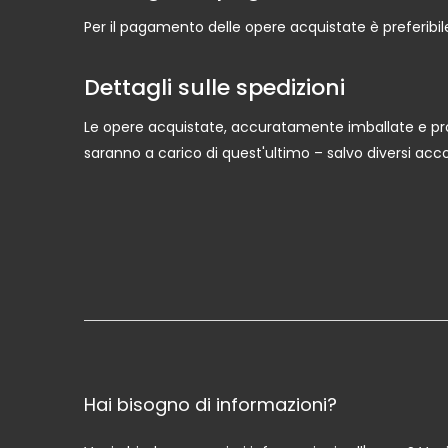
Per il pagamento delle opere acquistate è preferibile
Dettagli sulle spedizioni
Le opere acquistate, accuratamente imballate e prote
saranno a carico di quest'ultimo – salvo diversi acco
Hai bisogno di informazioni?