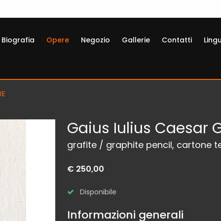
Biografia
Opere
Negozio
Gallerie
Contatti
Ling
RE
Gaius Iulius Caesar 
grafite / graphite pencil, cartone 
€ 250,00
Disponibile
Informazioni generali