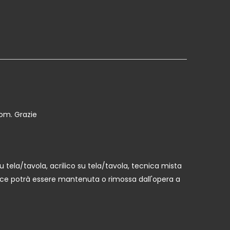
com. Grazie
u tela/tavola, acrilico su tela/tavola, tecnica mista
ornice potrà essere mantenuta o rimossa dall'opera a