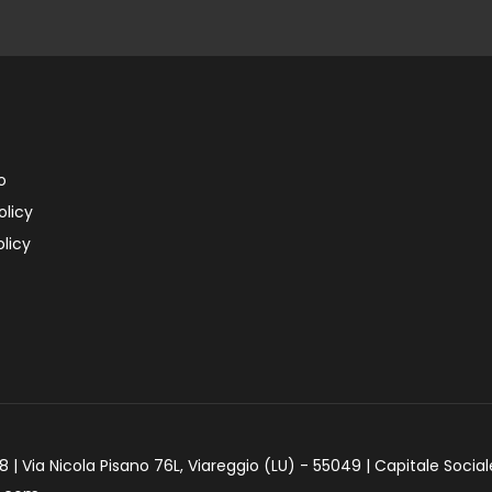
o
olicy
licy
 | Via Nicola Pisano 76L, Viareggio (LU) - 55049 | Capitale Social