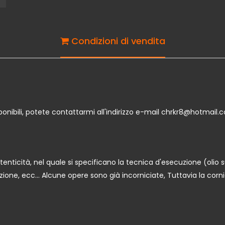
Condizioni di vendita
isponibili, potete contattarmi all'indirizzo e-mail chrkr8@hotmail.
enticità, nel quale si specificano la tecnica d'esecuzione (olio s
zzazione, ecc... Alcune opere sono già incorniciate, Tuttavia la c