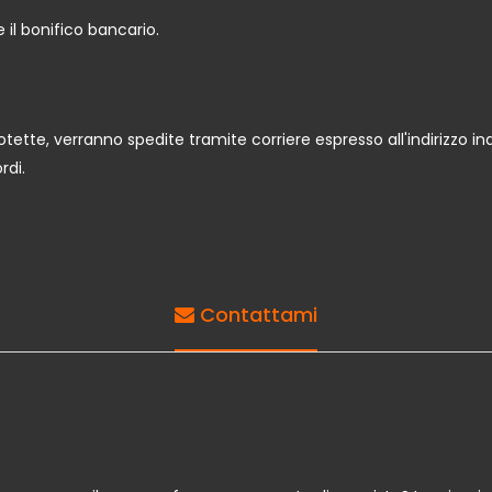
 il bonifico bancario.
tte, verranno spedite tramite corriere espresso all'indirizzo ind
rdi.
Contattami