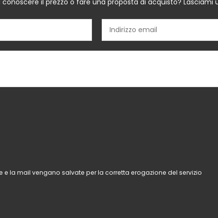
i conoscere il prezzo o fare una proposta di acquisto? Lasciami 
 e la mail vengano salvate per la corretta erogazione del servizio