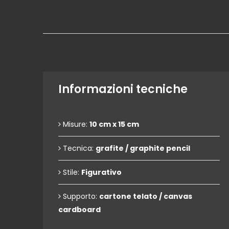
Informazioni tecniche
Misure:
10 cm x 15 cm
Tecnica:
grafite / graphite pencil
Stile:
Figurativo
Supporto:
cartone telato / canvas
cardboard