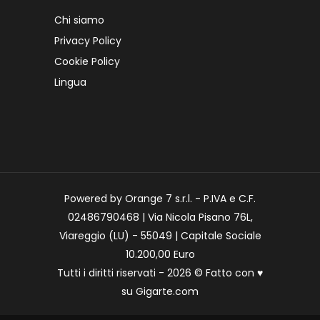
Chi siamo
Privacy Policy
Cookie Policy
Lingua
Powered by Orange 7 s.r.l. - P.IVA e C.F.
02486790468 | Via Nicola Pisano 76L,
Viareggio (LU) - 55049 | Capitale Sociale
10.200,00 Euro
Tutti i diritti riservati - 2026 © Fatto con
♥
su
Gigarte.com