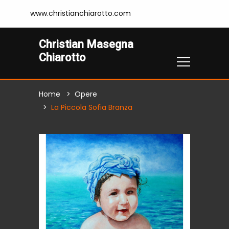
www.christianchiarotto.com
Christian Masegna
Chiarotto
Home
Opere
La Piccola Sofia Branza