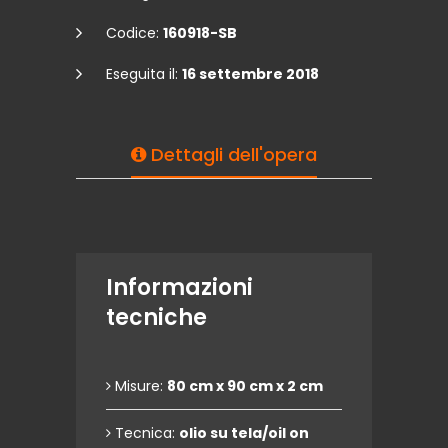
Codice:
160918-SB
Eseguita il:
16 settembre 2018
Dettagli dell'opera
Informazioni
tecniche
Misure:
80 cm x 90 cm x 2 cm
Tecnica:
olio su tela/oil on